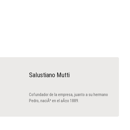
Salustiano Mutti
Cofundador de la empresa, juanto a su hermano
Pedro, naciÃ³ en el aÃ±o 1889.