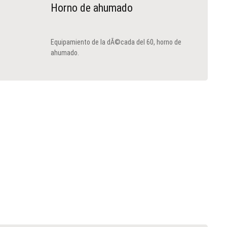
Horno de ahumado
Equipamiento de la dÃ©cada del 60, horno de
ahumado.