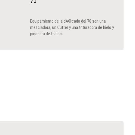
70
Equipamiento de la dÃ©cada del 70 son una
mezcladora, un Cutter y una trituradora de hielo y
picadora de tocino.